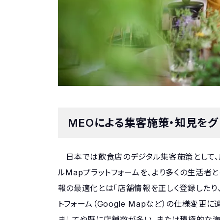
MEOによる集客施策・知見を
日本では飲食店のデジタル集客施策として、広く認知さ
ルMapプラットフォームを、より多くの生活者
報の最適化とは「店舗情報を正しく登録したり
トフォーム（Google Mapなど）の仕様変
ましてや既に店舗数が多い、または積極的な海