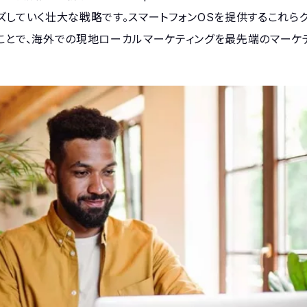
ズしていく壮大な戦略です。スマートフォンOSを提供するこれら
ことで、海外での現地ローカルマーケティングを最先端のマーケ