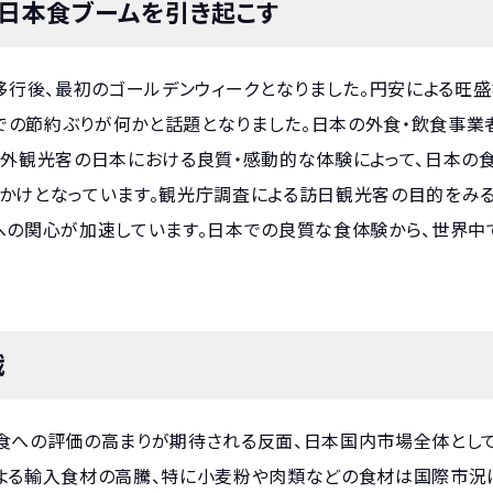
日本食ブームを引き起こす
移行後、最初のゴールデンウィークとなりました。円安による旺盛
の節約ぶりが何かと話題となりました。日本の外食・飲食事業
海外観光客の日本における良質・感動的な体験によって、日本の食
かけとなっています。観光庁調査による訪日観光客の目的をみる
への関心が加速しています。日本での良質な食体験から、世界中
戦
食への評価の高まりが期待される反面、日本国内市場全体として
による輸入食材の高騰、特に小麦粉や肉類などの食材は国際市況