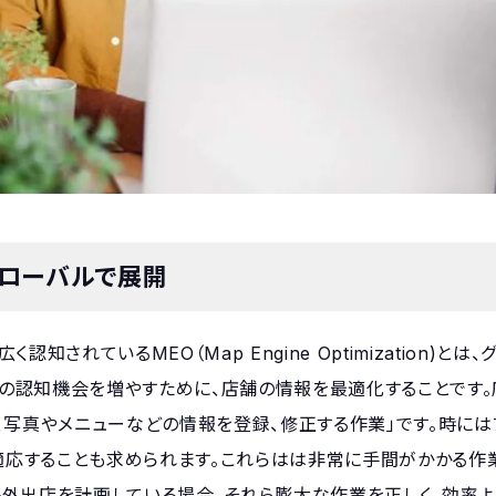
グローバルで展開
れているMEO（Map Engine Optimization)とは、
との認知機会を増やすために、店舗の情報を最適化することです
、写真やメニューなどの情報を登録、修正する作業」です。時には
更に適応することも求められます。これらはは非常に手間がかかる作
外出店を計画している場合、それら膨大な作業を正しく、効率よ