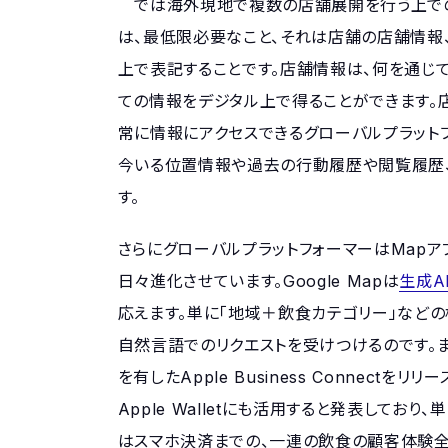
では海外現地で複数の店舗展開を行う上での
は、最低限必要なこと、それは店舗の店舗情報、
上で表記することです。店舗情報は、何を通じ
ての情報をデジタル上で得ることができます。店舗
常に情報にアクセスできるグローバルプラット
今いる位置情報や過去の行動履歴や閲覧履歴
す。
さらにグローバルプラットフォーマーはMapア
日々進化させています。Google Mapは
生成A
応えます。単に「地域＋飲食カテゴリー」など
自然言語でのリクエストを受けつけるのです。またApp
を有したApple Business Connectをリリ
Apple Walletにも活用すると発表してお
はスマホ決済までの、一連の飲食の顧客体験全