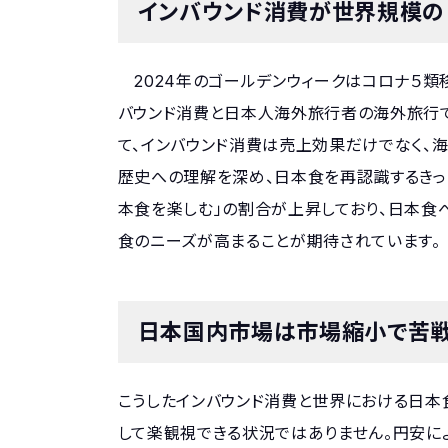
インバウンド消費が世界規模の
2024年のゴールデンウィークはコロナ５類
バウンド消費と日本人海外旅行者の海外旅行で
て、インバウンド消費は売上効果だけでなく、
歴史への理解を深め、日本食を再認識するきっ
本食を楽しむ」の割合が上昇しており、日本食
食のニーズが高まることが期待されています。
日本国内市場は市場縮小で苦
こうしたインバウンド消費と世界における日本
して楽観視できる状況ではありません。円安