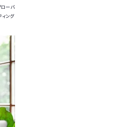
グローバ
ティング