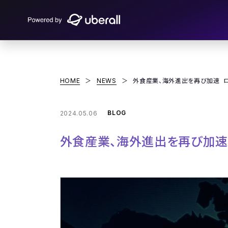
HOME
＞
NEWS
＞
外食産業、海外進出を再び加速 
BLOG
2024.05.06
外食産業、海外進出を再び加