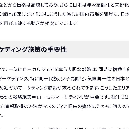
などから価格は高騰しており、さらに日本は年々高齢化と未婚化
人口減は加速していきます。こうした厳しい国内市場を背景に、日
を再び加速する動きが相次いでいます。
ケティング施策の重要性
で、一気にローカルシェアを奪う大胆な戦略は、同時に複数店
マーケティング、特に同一民族、少子高齢化、気候同一性の日本
め細かいマーケティング施策が求められてきます。こうしたエリ
ための戦略施策＝ローカルマーケティングが重要です。海外で
た情報取得の方法がマスメディア旧来の媒体広告から、個人の
。