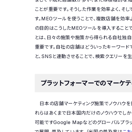
ことが重要です。そうした作業を効率よく、そし
す。MEOツールを使うことで、複数店舗を効率よ
の目的はこうしたMEOツールを導入することで
とは、日々の施策や施策から得られる自社独自
重要です。自社の店舗はどういったキーワードで
と、SNSと連動させることで、検索クエリーを
プラットフォーマーでのマーケ
日本の店舗マーケティング施策でノウハウを持
れらはあくまで日本国内だけのノウハウでしか
可能ですGoogle Mapなどのグローバル
で展開、普及しています。（米国の普及率は
こち