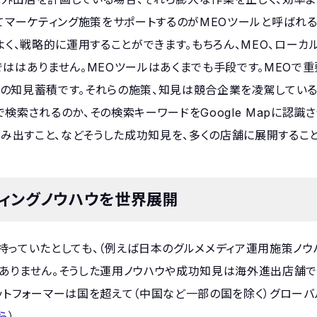
てマーケティング施策をサポートするのがMEOツールと呼ばれ
く、戦略的に運用することができます。もちろん、MEO、ローカル
ははありません。MEOツールはあくまでも手段です。MEOで重
の知見蓄積です。それらの施策、知見は競合企業を凌駕してい
検索されるのか、その検索キーワードをGoogle Mapに認識
生み出すこと、などそうした成功知見を、多くの店舗に展開すること
ティングノウハウを世界展開
っていたとしても、（例えば日本のグルメメディア運用施策ノウ
ありません。そうした運用ノウハウや成功知見は海外進出店舗
プラットフォーマーは国を超えて（中国など一部の国を除く）グロー
ら
）