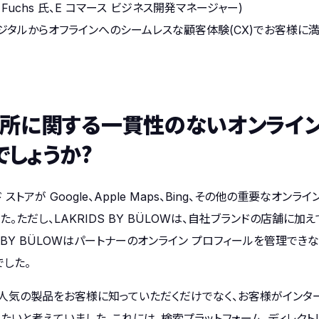
 Fuchs 氏、E コマース ビジネス開発マネージャー)
W がデジタルからオフラインへのシームレスな顧客体験(CX)でお客様
場所に関する一貫性のないオンライ
しょうか?
ストアが Google、Apple Maps、Bing、その他の重要なオ
。ただし、LAKRIDS BY BÜLOWは、自社ブランドの店舗に
S BY BÜLOWはパートナーのオンライン プロフィールを管理で
した。
、これらの人気の製品をお客様に知っていただくだけでなく、お客様がイ
と考えていました。これには、検索プラットフォーム、ディレクトリ、さら