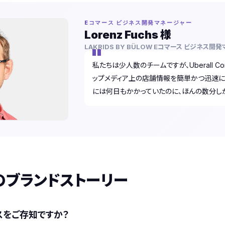
Eコマース ビジネス開発マネージャー
Lorenz Fuchs 様
LAKRIDS BY BÜLOW Eコマース ビジネス開
私たちは少人数のチームですが、Uberall C
ップメディア上の店舗情報を簡単かつ迅速に
には何日もかかっていたのに、ほんの数分し
のブランドストーリー
スをご存知ですか？