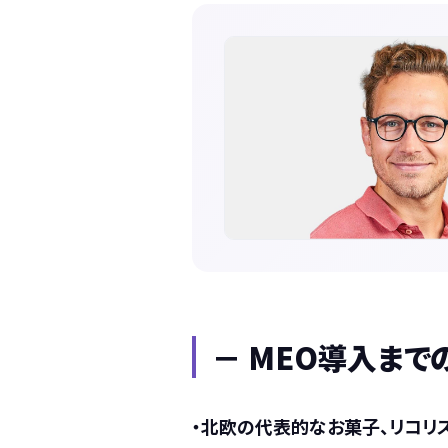
－ MEO導入まで
・北欧の代表的なお菓子、リコリ