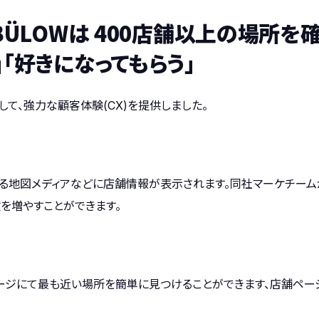
BY BÜLOWは 400店舗以上の場所
」「好きになってもらう」
利用して、強力な顧客体験(CX)を提供しました。
ど125を超える地図メディアなどに店舗情報が表示されます。同社マーケ
を増やすことができます。
にて最も近い場所を簡単に見つけることができます、店舗ページは、Ube