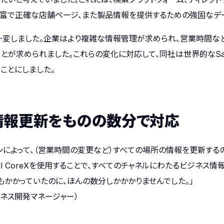
、豊富で正確な店舗ページ、また製品情報を提供するための強固なデ
一変しました。企業はより複雑な情報管理が求められ、営業時間な
とが求められました。これらの変化に対応して、同社は世界的なSa
することにしました。
情報更新をものの数分で対応
ンによって、（営業時間の変更など）すべての場所の情報を更新する
all CoreXを使用することで、すべてのチャネルにわたるビジネ
もかかっていたのに、ほんの数分しかかかりませんでした。」
ス ビジネス開発マネージャー）