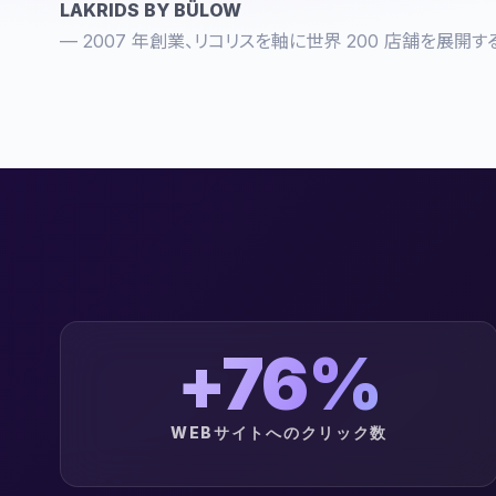
LAKRIDS BY BÜLOW
— 2007 年創業、リコリスを軸に世界 200 店舗を展開
+76%
WEBサイトへのクリック数