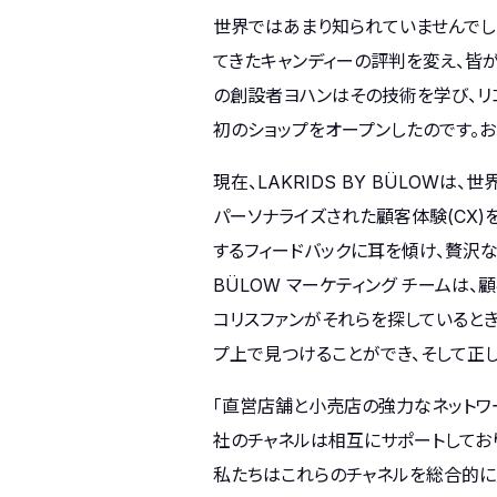
世界ではあまり知られていませんでし
てきたキャンディーの評判を変え、皆が認
の創設者ヨハンはその技術を学び、リコリ
初のショップをオープンしたのです。
現在、LAKRIDS BY BÜLOW
パーソナライズされた顧客体験(CX
するフィードバックに耳を傾け、贅沢な
BÜLOW マーケティング チームは
コリスファンがそれらを探していると
プ上で見つけることができ、そして正し
「直営店舗と小売店の強力なネットワー
社のチャネルは相互にサポートしてお
私たちはこれらのチャネルを総合的に