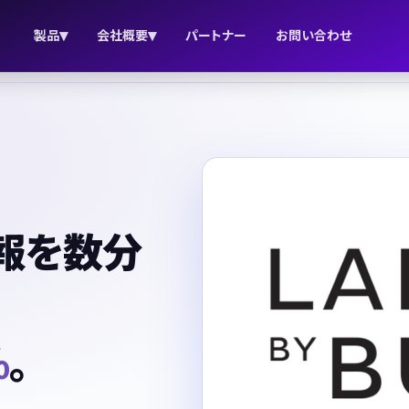
▾
▾
製品
会社概要
パートナー
お問い合わせ
報を数分
%
。