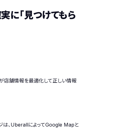
を確実に「見つけてもら
チームが店舗情報を最適化して正しい情報
rallによってGoogle Mapと