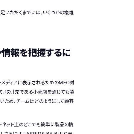
に満足いただくまでには、いくつかの複雑
ン情報を把握するに
ンラインメディアに表示されるためのMEO対
加えて、取引先である小売店を通じても製
きないため、チームはどのようにして顧客
ンターネット上のどこでも簡単に製品の情
には LAKRIDS BY BÜLOW